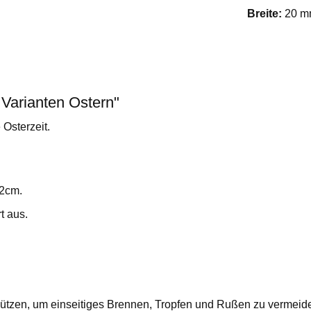
Breite:
20 
Varianten Ostern"
 Osterzeit.
 2cm.
t aus.
!
chützen, um einseitiges Brennen, Tropfen und Rußen zu vermeid