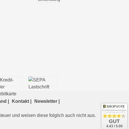
nd |
Kontakt |
Newsletter |
Kundenbewertungen
uer und weisen diese folglich auch nicht aus.
GUT
4.43 / 5.00