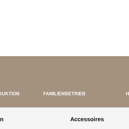
DUKTION
FAMILIENBETRIEB
on
Accessoires