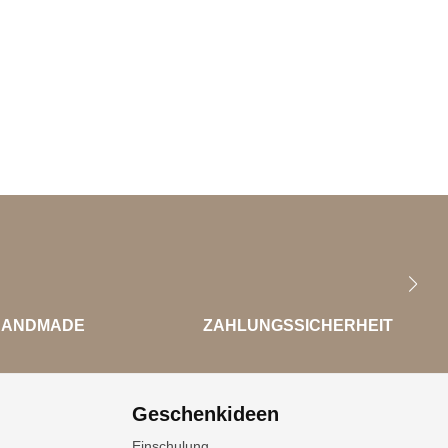
HANDMADE
ZAHLUNGSSICHERHEIT
Geschenkideen
Einschulung