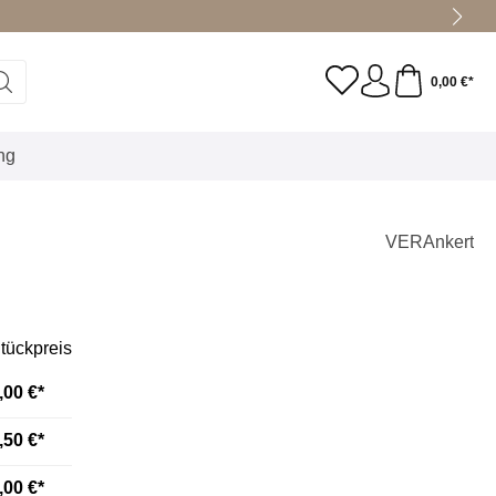
0,00 €*
ung
VERAnkert
tückpreis
,00 €*
,50 €*
,00 €*