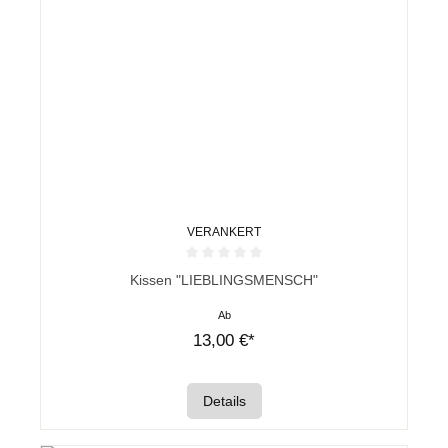
VERANKERT
Durchschnittliche Bewertung von 0 von 5 Sternen
Kissen "LIEBLINGSMENSCH"
Ab
13,00 €*
Details