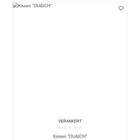
VERANKERT
Durchschnittliche Bewertung von 0 von 5 Sternen
Kissen "DU&ICH"