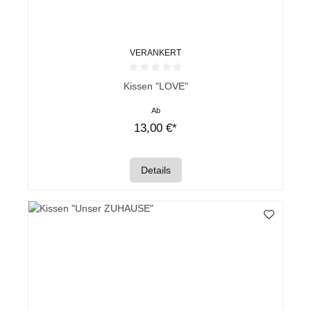
VERANKERT
Durchschnittliche Bewertung von 0 von 5 Sternen
Kissen "LOVE"
Ab
13,00 €*
Details