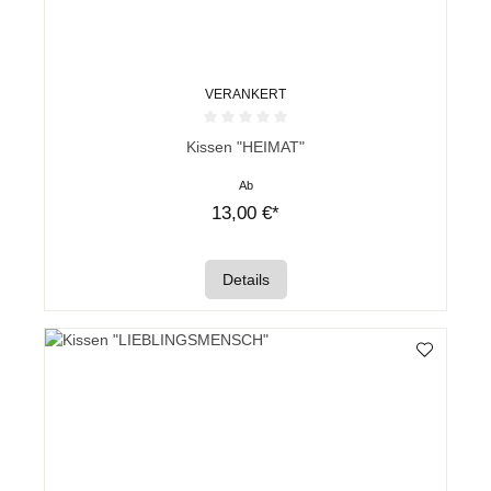
VERANKERT
Durchschnittliche Bewertung von 0 von 5 Sternen
Kissen "HEIMAT"
Ab
13,00 €*
Details