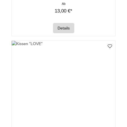
Ab
13,00 €*
Details