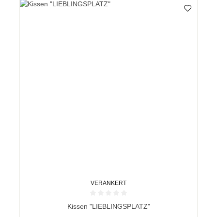
VERANKERT
Durchschnittliche Bewertung von 0 von 5 Sternen
Kissen "LIEBLINGSPLATZ"