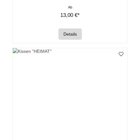
Ab
13,00 €*
Details