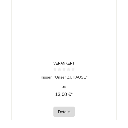
VERANKERT
Durchschnittliche Bewertung von 0 von 5 Sternen
Kissen "Unser ZUHAUSE"
Ab
13,00 €*
Details