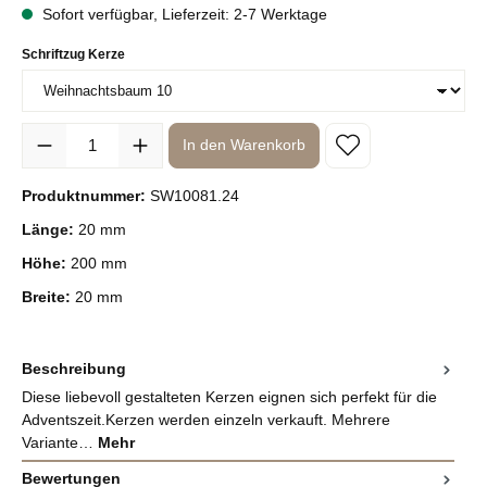
Sofort verfügbar, Lieferzeit: 2-7 Werktage
auswählen
Schriftzug Kerze
Produkt Anzahl: Gib den gewünschten Wert ein oder benutze die Sc
In den Warenkorb
Produktnummer:
SW10081.24
Länge:
20 mm
Höhe:
200 mm
Breite:
20 mm
Beschreibung
Diese liebevoll gestalteten Kerzen eignen sich perfekt für die
Adventszeit.Kerzen werden einzeln verkauft. Mehrere
Variante…
Mehr
Bewertungen