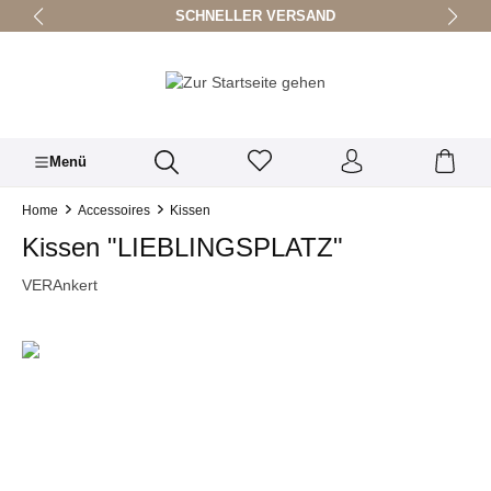
SCHNELLER VERSAND
alt springen
Menü
Home
Accessoires
Kissen
Kissen "LIEBLINGSPLATZ"
VERAnkert
Bildergalerie überspringen