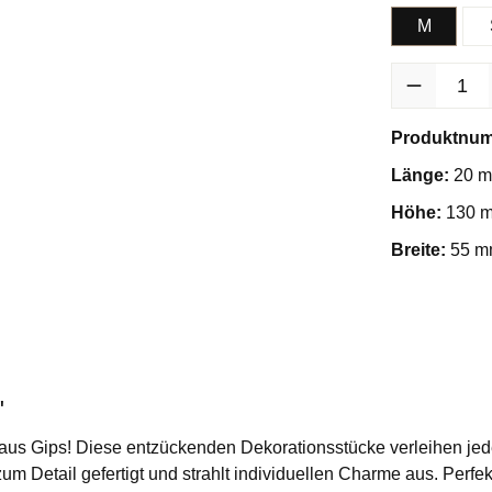
M
Produkt Anzah
Produktnu
Länge:
20 
Höhe:
130 
Breite:
55 
"
us Gips! Diese entzückenden Dekorationsstücke verleihen je
m Detail gefertigt und strahlt individuellen Charme aus. Perfek