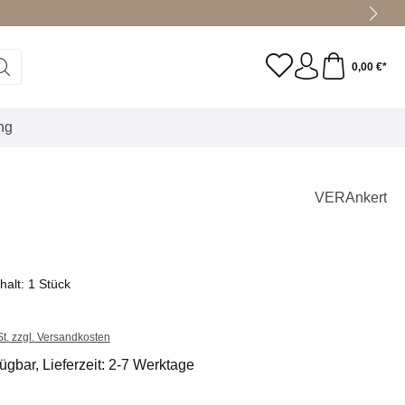
0,00 €*
ung
VERAnkert
nhalt:
1 Stück
t. zzgl. Versandkosten
ügbar, Lieferzeit: 2-7 Werktage
n