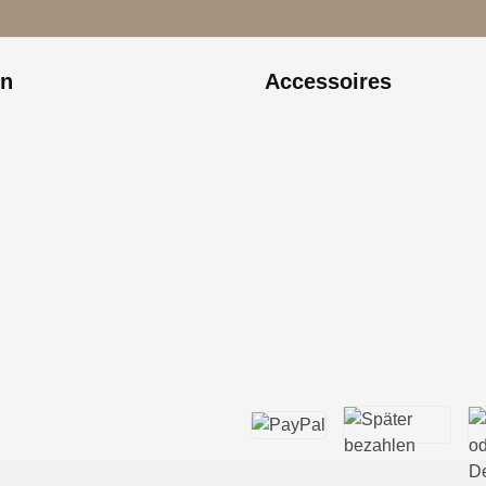
on
Accessoires