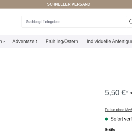
SCHNELLER VERSAND
n
Adventszeit
Frühling/Ostern
Individuelle Anfertig
5,50 €*
I
Preise ohne MwS
Sofort verf
auswähle
Größe